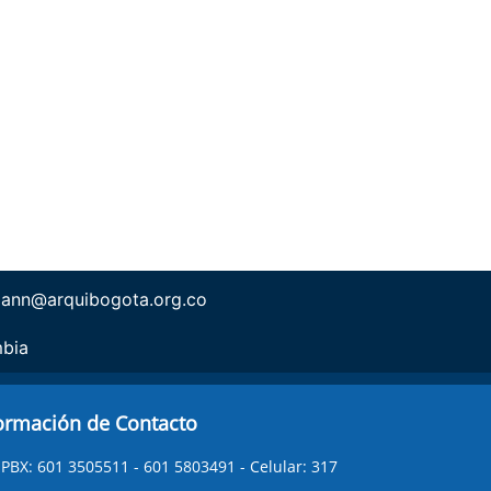
ann@arquibogota.org.co
mbia
ormación de Contacto
PBX: 601 3505511 - 601 5803491 - Celular: 317