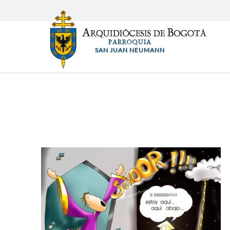
Pasar
al
contenido
PARROQUIA
principal
SAN JUAN NEUMANN