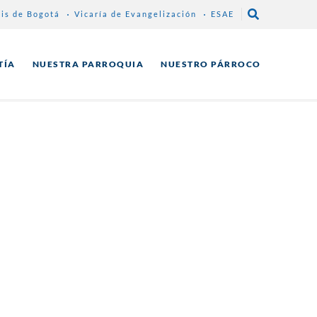
sis de Bogotá
Vicaría de Evangelización
ESAE
TÍA
NUESTRA PARROQUIA
NUESTRO PÁRROCO